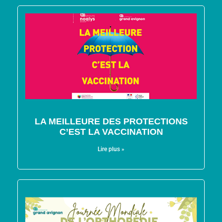
LA MEILLEURE DES PROTECTIONS
C’EST LA VACCINATION
Lire plus »