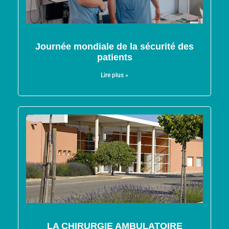
Journée mondiale de la sécurité des
patients
Lire plus »
LA CHIRURGIE AMBULATOIRE