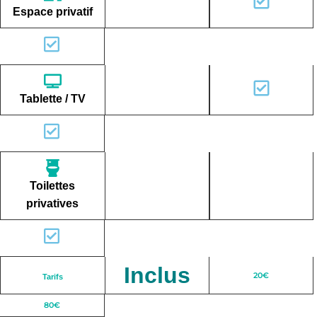
Espace privatif
Tablette / TV
Toilettes
privatives
Inclus
20€
Tarifs
80€