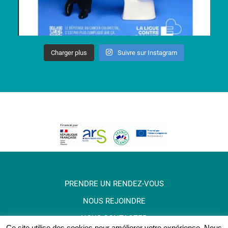
Charger plus
Suivre sur Instagram
PRENDRE UN RENDEZ-VOUS
NOUS REJOINDRE
NOUS CONTACTER
Ce site utilise des cookies pour améliorer votre expérience. Nous