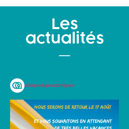
Les
actualités
cliniquedugrandavignon