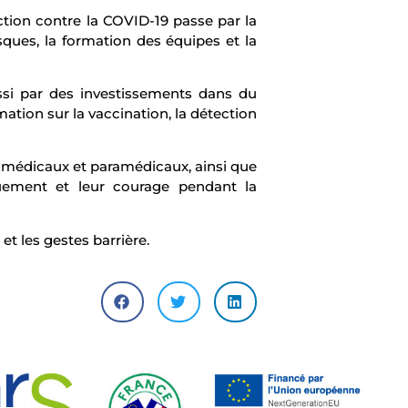
ction contre la COVID-19 passe par la
sques, la formation des équipes et la
ussi par des investissements dans du
ation sur la vaccination, la détection
 médicaux et paramédicaux, ainsi que
ouement et leur courage pendant la
et les gestes barrière.