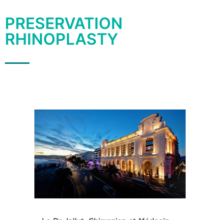
PRESERVATION
RHINOPLASTY