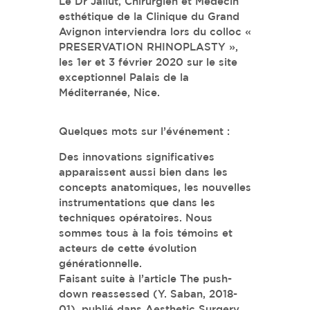
Le Dr Jallut, Chirurgien et Médecin
esthétique de la Clinique du Grand
Avignon interviendra lors du colloc «
PRESERVATION RHINOPLASTY »,
les 1er et 3 février 2020 sur le site
exceptionnel Palais de la
Méditerranée, Nice.
Quelques mots sur l’événement :
Des innovations significatives
apparaissent aussi bien dans les
concepts anatomiques, les nouvelles
instrumentations que dans les
techniques opératoires. Nous
sommes tous à la fois témoins et
acteurs de cette évolution
générationnelle.
Faisant suite à l’article The push-
down reassessed (Y. Saban, 2018-
01), publié dans Aesthetic Surgery