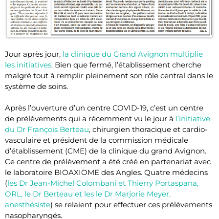
Jour après jour,
la clinique du Grand Avignon multiplie
les initiatives
. Bien que fermé, l’établissement cherche
malgré tout à remplir pleinement son rôle central dans le
système de soins.
Après l’ouverture d’un centre COVID-19, c’est un centre
de prélèvements qui a récemment vu le jour à
l’initiative
du Dr François Berteau
, chirurgien thoracique et cardio-
vasculaire et président de la commission médicale
d’établissement (CME) de la clinique du grand Avignon.
Ce centre de prélèvement a été créé en partenariat avec
le laboratoire BIOAXIOME des Angles. Quatre médecins
(
les Dr Jean-Michel Colombani et Thierry Portaspana,
ORL, le Dr Berteau et les le Dr Marjorie Meyer,
anesthésiste
) se relaient pour effectuer ces prélèvements
nasopharyngés.