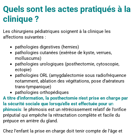
Quels sont les actes pratiqués à la
clinique ?
Les chirurgiens pédiatriques soignent à la clinique les
affections suivantes :
pathologies digestives (hernies)
pathologies cutanées (exérèse de kyste, verrues,
molluscums)
pathologies urologiques (posthectomie, cytoscopie,
ectopie)
pathologies ORL (amygdalectomie sous radiofréquence
notamment, ablation des végétations, pose d’aérateurs
trans-tympanique)
pathologies orthopédiques
A titre d’information, la posthectomie n’est prise en charge par
la sécurité sociale que lorsqu’elle est effectuée pour u
n
phimosis
:
le phimosis est un rétrécissement relatif de l’orifice
préputial qui empêche la rétractation complète et facile du
prépuce en arrière du gland.
Chez l’enfant la prise en charge doit tenir compte de l’âge et