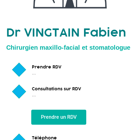
Tel : …
Dr VINGTAIN Fabien
Chirurgien maxillo-facial et stomatologue
Prendre RDV
…
Consultations sur RDV
…
Prendre un RDV
Téléphone