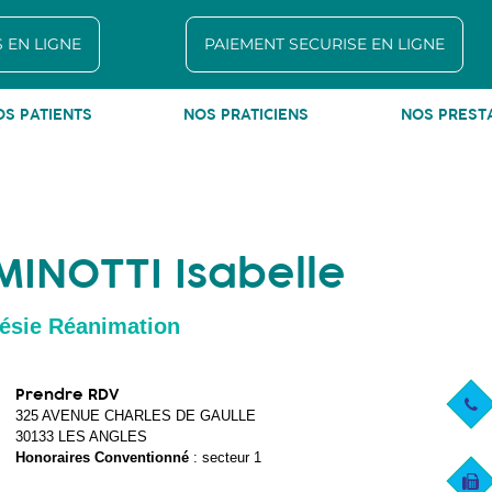
 EN LIGNE
PAIEMENT SECURISE EN LIGNE
OS PATIENTS
NOS PRATICIENS
NOS PREST
: 04 90 25 31 97
MINOTTI Isabelle
ésie Réanimation
Prendre RDV
325 AVENUE CHARLES DE GAULLE
30133 LES ANGLES
Honoraires Conventionné
: secteur 1