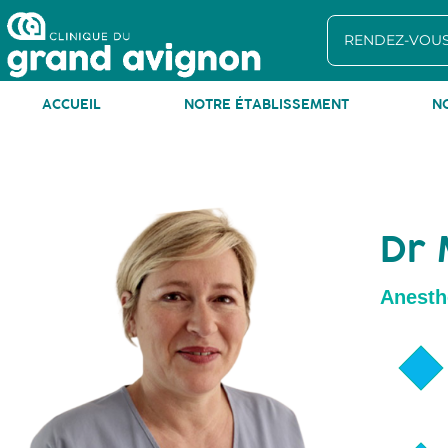
RENDEZ-VOUS
ACCUEIL
NOTRE ÉTABLISSEMENT
N
Tel 
Dr 
Anesth