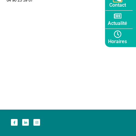
04 90 25 39 07
Contact
Actualité
Horaires