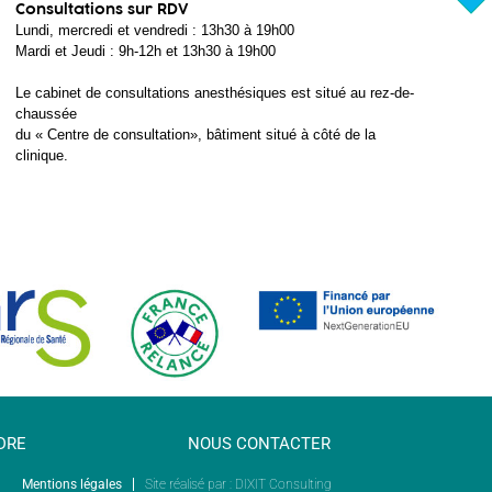
Consultations sur RDV
Lundi, mercredi et vendredi : 13h30 à 19h00
Mardi et Jeudi : 9h-12h et 13h30 à 19h00
Le cabinet de consultations anesthésiques est situé au rez-de-
chaussée
du « Centre de consultation», bâtiment situé à côté de la
clinique.
DRE
NOUS CONTACTER
Mentions légales
Site réalisé par : DIXIT Consulting