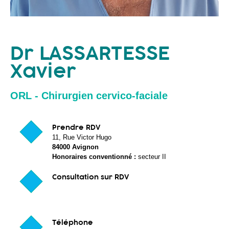
Tel : 04 90 86 18 82
Dr LASSARTESSE
Xavier
ORL - Chirurgien cervico-faciale
Prendre RDV
11, Rue Victor Hugo
84000 Avignon
Honoraires conventionné :
secteur II
Consultation sur RDV
Téléphone