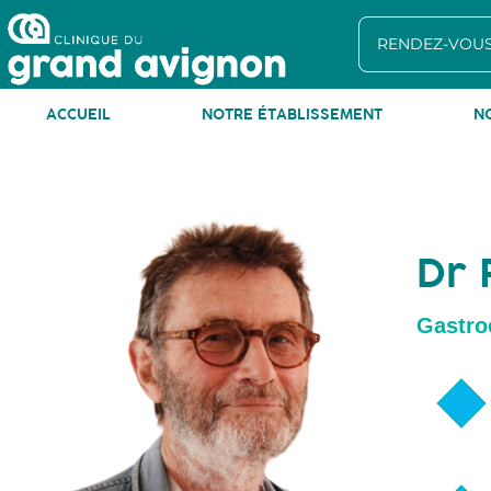
RENDEZ-VOUS
ACCUEIL
NOTRE ÉTABLISSEMENT
N
Tel 
Dr 
Gastro