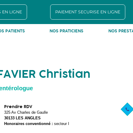
 EN LIGNE
PAIEMENT SECURISE EN LIGNE
OS PATIENTS
NOS PRATICIENS
NOS PREST
: 04 90 15 42 50
FAVIER Christian
entérologue
Prendre RDV
325 Av Charles de Gaulle
30133 LES ANGLES
Honoraires conventionné :
secteur I