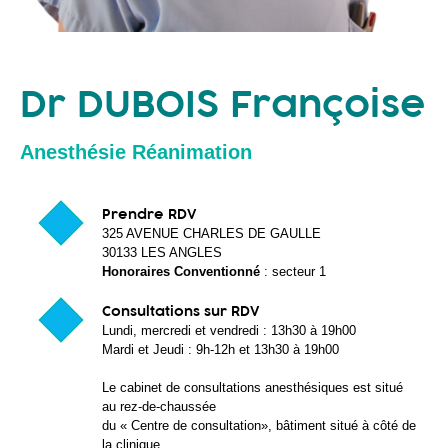
Tel : 04 90 25 31 97
Dr DUBOIS Françoise
Anesthésie Réanimation
Prendre RDV
325 AVENUE CHARLES DE GAULLE
30133 LES ANGLES
Honoraires Conventionné
: secteur 1
Consultations sur RDV
Lundi, mercredi et vendredi : 13h30 à 19h00
Mardi et Jeudi : 9h-12h et 13h30 à 19h00
Le cabinet de consultations anesthésiques est situé
au rez-de-chaussée
du « Centre de consultation», bâtiment situé à côté de
la clinique.