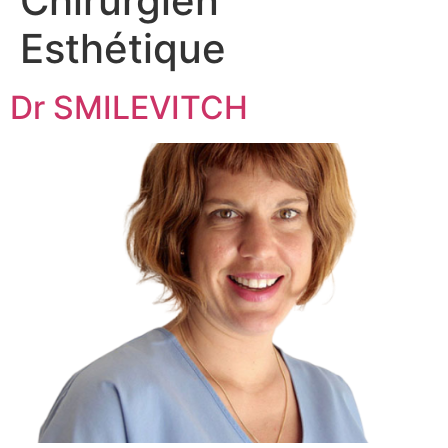
Chirurgien
Esthétique
Dr SMILEVITCH