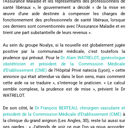
l’Assurance Maladie et les représentants des professionnels de
santé libéraux », le gouvernement a décidé « de la mise en
œuvre d’une aide destinée à compenser les charges de
fonctionnement des professionnels de santé libéraux, lorsque
ces derniers sont conventionnés avec l’Assurance Maladie et en
tirent une part substantielle de leurs revenus ».
Au sein du groupe Noalys, si la nouvelle est globalement jugée
positive par la communauté médicale, c’est toutefois la
prudence qui prévaut. Pour le
Dr Alain WATRELOT, gynécologue
obstétricien et président de la Commission Médicale
d’Etablissement (CME)
de l’Hôpital Privé natecia (Lyon), « cette
annonce qui était attendue va dans le bon sens, mais comment
cette aide va se traduire », s’interroge le praticien. « Le calcul
semble complexe, la prudence est de mise », prévient le Dr
WATRELOT.
De son côté, le
Dr François BERTEAU, chirurgien vasculaire et
président de la Commission Médicale d’Etablissement (CME)
à
la clinique du grand avignon (Les Angles, 30), reste lui aussi sur
ses gardes : « J’attends de voir ce que l’on va nous accorder.