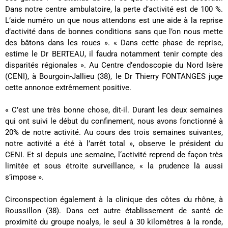
Dans notre centre ambulatoire, la perte d’activité est de 100 %.
L’aide numéro un que nous attendons est une aide à la reprise
d’activité dans de bonnes conditions sans que l’on nous mette
des bâtons dans les roues ». « Dans cette phase de reprise,
estime le Dr BERTEAU, il faudra notamment tenir compte des
disparités régionales ». Au Centre d’endoscopie du Nord Isère
(CENI), à Bourgoin-Jallieu (38), le Dr Thierry FONTANGES juge
cette annonce extrêmement positive.
« C’est une très bonne chose, dit-il. Durant les deux semaines
qui ont suivi le début du confinement, nous avons fonctionné à
20% de notre activité. Au cours des trois semaines suivantes,
notre activité a été à l’arrêt total », observe le président du
CENI. Et si depuis une semaine, l‘activité reprend de façon très
limitée et sous étroite surveillance, « la prudence là aussi
s’impose ».
Circonspection également à la clinique des côtes du rhône, à
Roussillon (38). Dans cet autre établissement de santé de
proximité du groupe noalys, le seul à 30 kilomètres à la ronde,